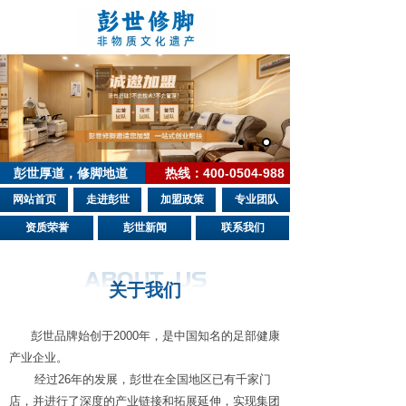
彭世厚道，修脚地道
热线：400-0504-988
网站首页
走进彭世
加盟政策
专业团队
资质荣誉
彭世新闻
联系我们
关于我们
彭世品牌始创于2000年，是中国知名的足部健康
产业企业。
经过26年的发展，彭世在全国地区已有千家门
店，并进行了深度的产业链接和拓展延伸，实现集团