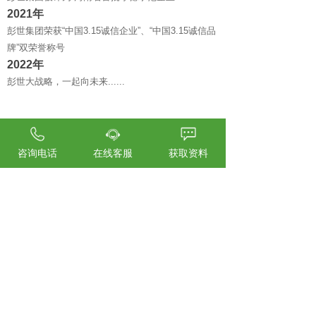
2021年
彭世集团荣获“中国3.15诚信企业”、“中国3.15诚信品
牌”双荣誉称号
2022年
彭世大战略，一起向未来......
经过26年的发展，彭世修脚直营、加盟店面
达上千余家。与此同时，彭世公司也在不断拓展并
咨询电话
在线客服
获取资料
完善自身的产业链结构。