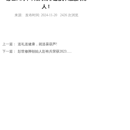
人！
来源:
发布时间:
2024-11-20
2426
次浏览
上一篇：
送礼送健康，就送葆葫芦!
下一篇：
彭世修脚创始人彭有兵荣获2023......