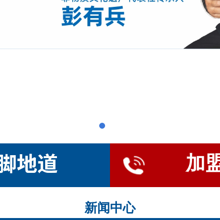
加盟
新闻中心